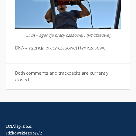
DNA – agencja pracy czasowej i tymczasowej
DNA – agencja pracy czasowej i tymczasowej
Both comments and trackbacks are currently
closed.
DNA! sp. z o.o.
Idźkowskiego 5/7/2