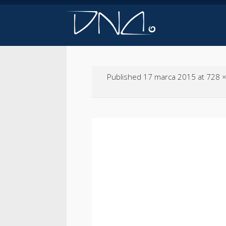
Przejdź
do
treści
Published
17 marca 2015
at
728 