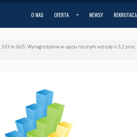
O NAS
OFERTA
NEWSY
REKRUTACJ
...
× 333
in
GUS: Wynagrodzenia w ujęciu rocznym wzrosły o 3,2 proc.