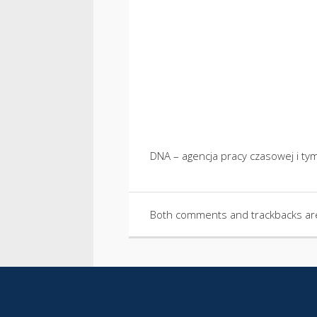
DNA – agencja pracy czasowej i t
Both comments and trackbacks are