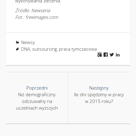
wykonywania zlecenia.
Źródło: Newseria
Fot.: freeimages.com
Newsy
DNA
,
outsourcing
,
praca tymczasowa
Nawigacja
Poprzedni
Następny
Niż demograficzny
Ile dni spędzimy w pracy
odczuwalny na
w 2015 roku?
uczelniach wyższych