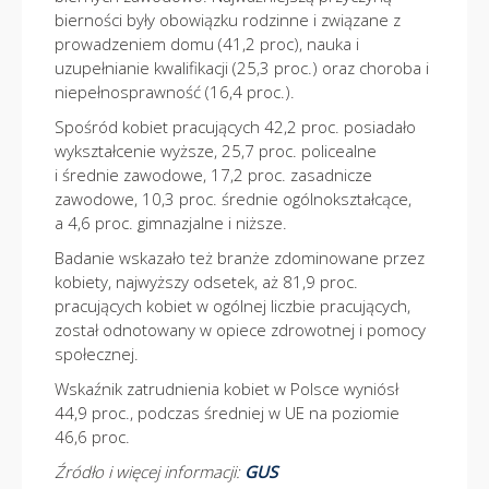
bierności były obowiązku rodzinne i związane z
prowadzeniem domu (41,2 proc), nauka i
uzupełnianie kwalifikacji (25,3 proc.) oraz choroba i
niepełnosprawność (16,4 proc.).
Spośród kobiet pracujących 42,2 proc. posiadało
wykształcenie wyższe, 25,7 proc. policealne
i średnie zawodowe, 17,2 proc. zasadnicze
zawodowe, 10,3 proc. średnie ogólnokształcące,
a 4,6 proc. gimnazjalne i niższe.
Badanie wskazało też branże zdominowane przez
kobiety, najwyższy odsetek, aż 81,9 proc.
pracujących kobiet w ogólnej liczbie pracujących,
został odnotowany w opiece zdrowotnej i pomocy
społecznej.
Wskaźnik zatrudnienia kobiet w Polsce wyniósł
44,9 proc., podczas średniej w UE na poziomie
46,6 proc.
Źródło i więcej informacji:
GUS