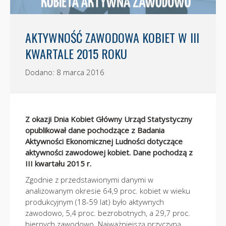
AKTYWNOŚĆ ZAWODOWA KOBIET W III
KWARTALE 2015 ROKU
Dodano: 8 marca 2016
Z okazji Dnia Kobiet Główny Urząd Statystyczny
opublikował dane pochodzące z Badania
Aktywności Ekonomicznej Ludności dotyczące
aktywności zawodowej kobiet. Dane pochodzą z
III kwartału 2015 r.
Zgodnie z przedstawionymi danymi w
analizowanym okresie 64,9 proc. kobiet w wieku
produkcyjnym (18-59 lat) było aktywnych
zawodowo, 5,4 proc. bezrobotnych, a 29,7 proc.
biernych zawodowo. Najważniejszą przyczyną