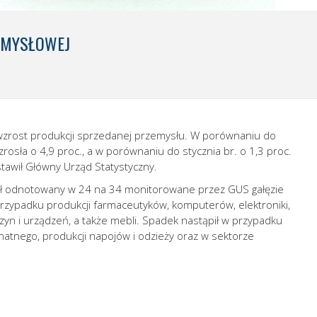
EMYSŁOWEJ
 wzrost produkcji sprzedanej przemysłu. W porównaniu do
rosła o 4,9 proc., a w porównaniu do stycznia br. o 1,3 proc.
awił Główny Urząd Statystyczny.
ał odnotowany w 24 na 34 monitorowane przez GUS gałęzie
przypadku produkcji farmaceutyków, komputerów, elektroniki,
yn i urządzeń, a także mebli. Spadek nastąpił w przypadku
atnego, produkcji napojów i odzieży oraz w sektorze