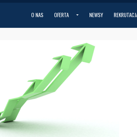
O NAS
OFERTA
NEWSY
REKRUTACJ
...