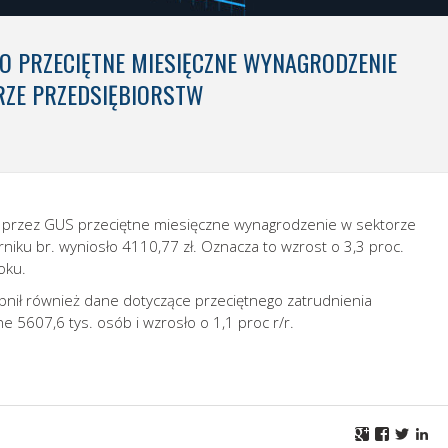
O PRZECIĘTNE MIESIĘCZNE WYNAGRODZENIE
ORZE PRZEDSIĘBIORSTW
 przez GUS przeciętne miesięczne wynagrodzenie w sektorze
niku br. wyniosło 4110,77 zł. Oznacza to wzrost o 3,3 proc.
oku.
pnił również dane dotyczące przeciętnego zatrudnienia
 5607,6 tys. osób i wzrosło o 1,1 proc r/r.