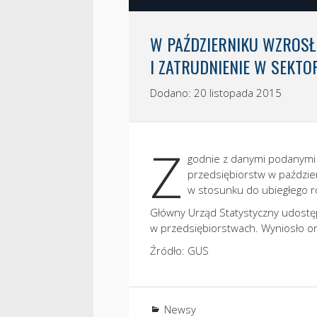
W PAŹDZIERNIKU WZROSŁ
I ZATRUDNIENIE W SEKT
Dodano: 20 listopada 2015
Z
godnie z danymi podanymi
przedsiębiorstw w paździer
w stosunku do ubiegłego r
Główny Urząd Statystyczny udostę
w przedsiębiorstwach. Wyniosło one
Źródło: GUS
Newsy