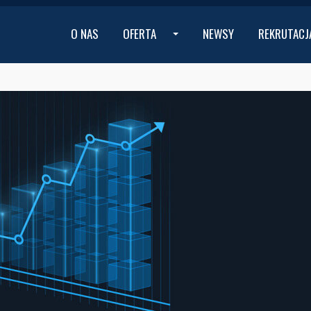
O NAS
OFERTA
NEWSY
REKRUTACJ
...